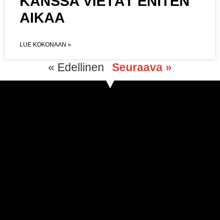
KANSSA VIETÄT ENITEN
AIKAA
LUE KOKONAAN »
« Edellinen
Seuraava »