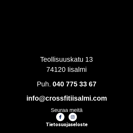
Teollisuuskatu 13
74120 Iisalmi
Puh.
040 775 33 67
info@crossfitiisalmi.com
Seuraa meitä
Tietosuojaseloste