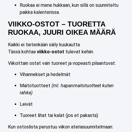
Ruokaa ei mene hukkaan, kun sillä on suunniteltu
paikka kalenterissa.
VIIKKO-OSTOT – TUORETTA
RUOKAA, JUURI OIKEA MÄÄRÄ
Kaikki ei tietenkään säily kuukautta.
Tässä kohtaa
viikko-ostot
tulevat kehiin.
Viikoittain ostat vain tuoreet ja nopeasti pilaantuvat:
Vihannekset ja hedelmät
Maitotuotteet
(ml. hapanmaitotuotteet kuten
rahka)
Leivät
Tuoreet lihat tai kalat (jos et pakasta)
Kun ostoslista perustuu viikon ateriasuunnitelmaan: