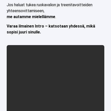
Jos haluat tukea ruokavalion ja treenitavoitteiden
yhteensovittamiseen,
me autamme mielellämme
.
Varaa ilmainen Intro – katsotaan yhdessä, mikä
sopisi juuri sinulle.