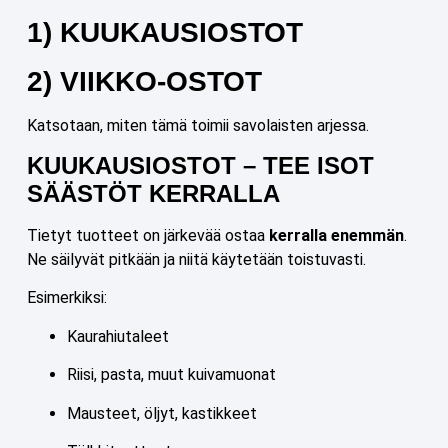
1) KUUKAUSIOSTOT
2) VIIKKO-OSTOT
Katsotaan, miten tämä toimii savolaisten arjessa.
KUUKAUSIOSTOT – TEE ISOT
SÄÄSTÖT KERRALLA
Tietyt tuotteet on järkevää ostaa
kerralla enemmän
.
Ne säilyvät pitkään ja niitä käytetään toistuvasti.
Esimerkiksi:
Kaurahiutaleet
Riisi, pasta, muut kuivamuonat
Mausteet, öljyt, kastikkeet