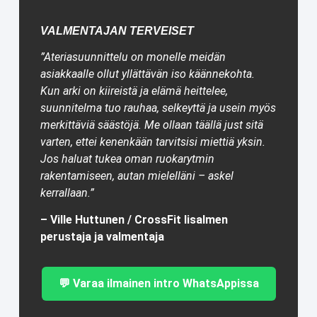
VALMENTAJAN TERVEISET
”Ateriasuunnittelu on monelle meidän
asiakkaalle ollut yllättävän iso käännekohta.
Kun arki on kiireistä ja elämä heittelee,
suunnitelma tuo rauhaa, selkeyttä ja usein myös
merkittäviä säästöjä. Me ollaan täällä just sitä
varten, ettei kenenkään tarvitsisi miettiä yksin.
Jos haluat tukea oman ruokarytmin
rakentamiseen, autan mielelläni – askel
kerrallaan.”
– Ville Huttunen / CrossFit Iisalmen
perustaja ja valmentaja
💬 Varaa ilmainen intro WhatsAppissa