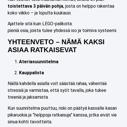
toistettava 3 päivän pohja
, josta on helppo rakentaa
koko viikko – ja lopulta kuukausi.
Ajattele sitä kuin LEGO-palikoita:
pieniä osia, joista tulee yhdessä iso ja toimiva systeemi.
YHTEENVETO – NÄMÄ KAKSI
ASIAA RATKAISEVAT
Ateriasuunnitelma
Kauppalista
Näillä kahdella asialla voit säästää rahaa, vähentää
stressiä ja varmistaa, että syöt tavalla, joka tukee
treeniä ja jaksamista.
Kun suunnitelma puuttuu, riski on päätyä kassalle kasan
pikaruokia ja ”helppoja ratkaisuja” kanssa, jotka eivät vie
sinua kohti tavoitteita.