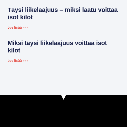
Täysi liikelaajuus – miksi laatu voittaa
isot kilot
Lue lisää >>>
Miksi täysi liikelaajuus voittaa isot
kilot
Lue lisää >>>