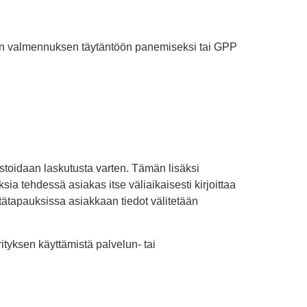
muun valmennuksen täytäntöön panemiseksi tai GPP
toidaan laskutusta varten. Tämän lisäksi
ia tehdessä asiakas itse väliaikaisesti kirjoittaa
ätapauksissa asiakkaan tiedot välitetään
ityksen käyttämistä palvelun- tai