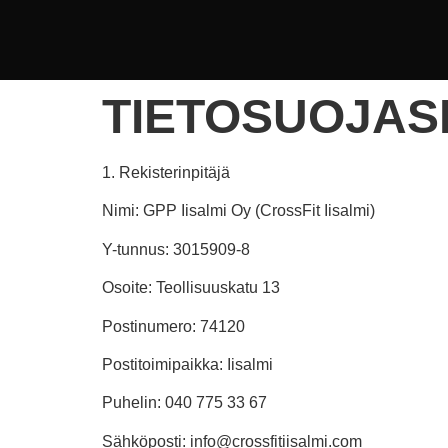
TIETOSUOJAS
1. Rekisterinpitäjä
Nimi: GPP Iisalmi Oy (CrossFit Iisalmi)
Y-tunnus:
3015909-8
Osoite: Teollisuuskatu 13
Postinumero: 74120
Postitoimipaikka: Iisalmi
Puhelin: 040 775 33 67
Sähköposti: info@crossfitiisalmi.com