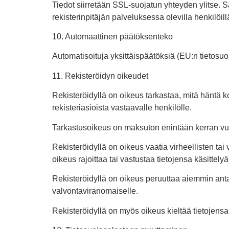
Tiedot siirretään SSL-suojatun yhteyden ylitse. Sä
rekisterinpitäjän palveluksessa olevilla henkilöillä
10. Automaattinen päätöksenteko
Automatisoituja yksittäispäätöksiä (EU:n tietosuo
11. Rekisteröidyn oikeudet
Rekisteröidyllä on oikeus tarkastaa, mitä häntä kos
rekisteriasioista vastaavalle henkilölle.
Tarkastusoikeus on maksuton enintään kerran vu
Rekisteröidyllä on oikeus vaatia virheellisten tai
oikeus rajoittaa tai vastustaa tietojensa käsittel
Rekisteröidyllä on oikeus peruuttaa aiemmin antama
valvontaviranomaiselle.
Rekisteröidyllä on myös oikeus kieltää tietojensa