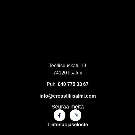
Teollisuuskatu 13
74120 Iisalmi
Puh.
040 775 33 67
info@crossfitiisalmi.com
Seuraa meitä
Tietosuojaseloste