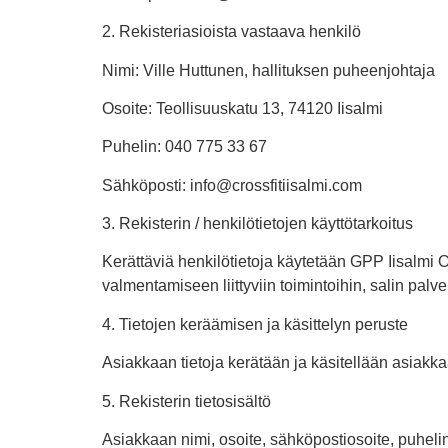
2. Rekisteriasioista vastaava henkilö
Nimi: Ville Huttunen, hallituksen puheenjohtaja
Osoite: Teollisuuskatu 13, 74120 Iisalmi
Puhelin: 040 775 33 67
Sähköposti: info@crossfitiisalmi.com
3. Rekisterin / henkilötietojen käyttötarkoitus
Kerättäviä henkilötietoja käytetään GPP Iisalmi O
valmentamiseen liittyviin toimintoihin, salin pal
4. Tietojen keräämisen ja käsittelyn peruste
Asiakkaan tietoja kerätään ja käsitellään asiak
5. Rekisterin tietosisältö
Asiakkaan nimi, osoite, sähköpostiosoite, puhe