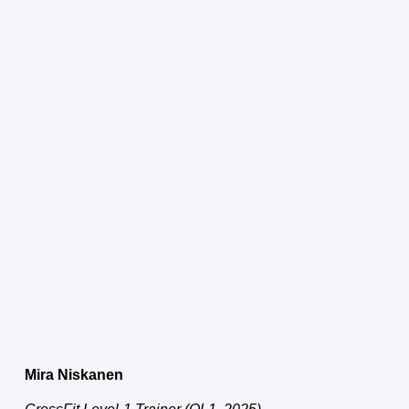
Mira Niskanen