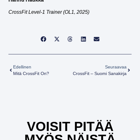
CrossFit Level-1 Trainer (OL1, 2025)
Edellinen
Seuraavaa
Mitä CrossFit On?
CrossFit – Suomi Sanakirja
VOISIT PITÄÄ
MYÖS NÄISTÄ