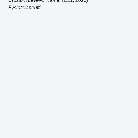
CrossFit Level-1 Trainer (OL1, 2025)
Fysioterapeutti