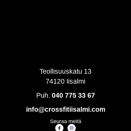
Teollisuuskatu 13
74120 Iisalmi
Puh.
040 775 33 67
info@crossfitiisalmi.com
Seuraa meitä