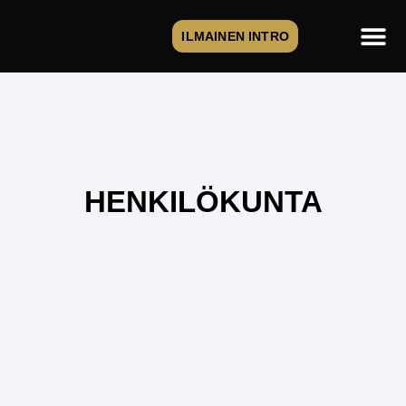
ILMAINEN INTRO
HENKILÖKUNTA