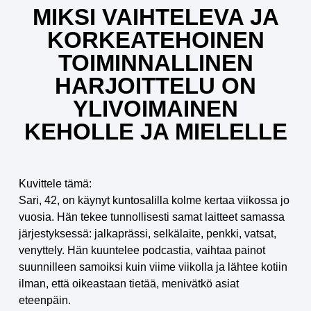
MIKSI VAIHTELEVA JA
KORKEATEHOINEN
TOIMINNALLINEN
HARJOITTELU ON
YLIVOIMAINEN
KEHOLLE JA MIELELLE
Kuvittele tämä:
Sari, 42, on käynyt kuntosalilla kolme kertaa viikossa jo
vuosia. Hän tekee tunnollisesti samat laitteet samassa
järjestyksessä: jalkaprässi, selkälaite, penkki, vatsat,
venyttely. Hän kuuntelee podcastia, vaihtaa painot
suunnilleen samoiksi kuin viime viikolla ja lähtee kotiin
ilman, että oikeastaan tietää, menivätkö asiat
eteenpäin.