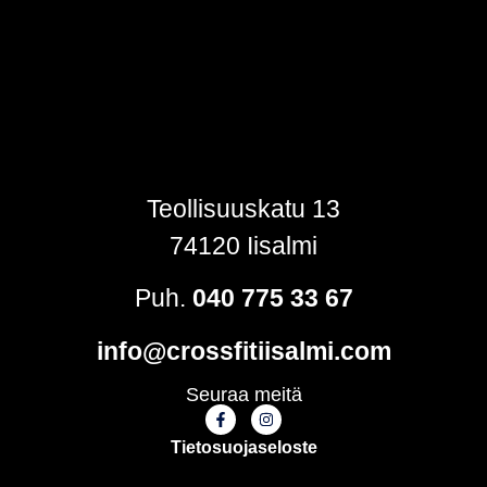
Teollisuuskatu 13
74120 Iisalmi
Puh.
040 775 33 67
info@crossfitiisalmi.com
Seuraa meitä
Tietosuojaseloste