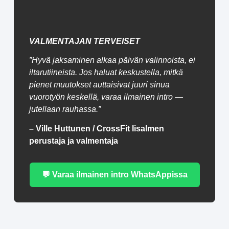
VALMENTAJAN TERVEISET
”Hyvä jaksaminen alkaa päivän valinnoista, ei
iltarutiineista. Jos haluat keskustella, mitkä
pienet muutokset auttaisivat juuri sinua
vuorotyön keskellä, varaa ilmainen intro —
jutellaan rauhassa.”
– Ville Huttunen / CrossFit Iisalmen
perustaja ja valmentaja
💬 Varaa ilmainen intro WhatsAppissa