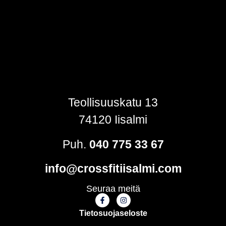
Teollisuuskatu 13
74120 Iisalmi
Puh.
040 775 33 67
info@crossfitiisalmi.com
Seuraa meitä
Tietosuojaseloste