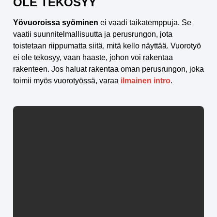
OLE TEKOSYY
Yövuoroissa syöminen
ei vaadi taikatemppuja. Se
vaatii suunnitelmallisuutta ja perusrungon, jota
toistetaan riippumatta siitä, mitä kello näyttää. Vuorotyö
ei ole tekosyy, vaan haaste, johon voi rakentaa
rakenteen. Jos haluat rakentaa oman perusrungon, joka
toimii myös vuorotyössä, varaa
ilmainen intro
.