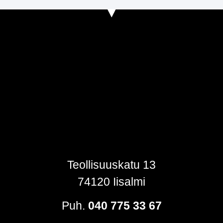
Teollisuuskatu 13
74120 Iisalmi
Puh.
040 775 33 67