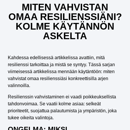
MITEN VAHVISTAN
OMAA RESILIENSSIÄNI?
KOLME KÄYTÄNNÖN
ASKELTA
Kahdessa edellisessä artikkelissa avattiin, mitä
resilienssi tarkoittaa ja mistä se syntyy. Tässä sarjan
viimeisessä artikkelissa mennään käytäntöön: miten
vahvistat omaa resilienssiäsi konkreettisilla arjen
valinnoilla.
Resilienssin vahvistaminen ei vaadi poikkeuksellista
tahdonvoimaa. Se vaatii kolme asiaa: selkeät
prioriteetit, suojattua palautumista ja ympäristön, joka
tukee oikeita valintoja.
ONGELMA: MIKSI