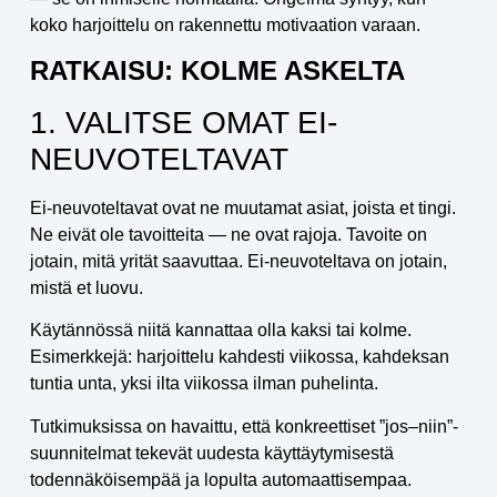
koko harjoittelu on rakennettu motivaation varaan.
RATKAISU: KOLME ASKELTA
1. VALITSE OMAT EI-
NEUVOTELTAVAT
Ei-neuvoteltavat ovat ne muutamat asiat, joista et tingi.
Ne eivät ole tavoitteita — ne ovat rajoja. Tavoite on
jotain, mitä yrität saavuttaa. Ei-neuvoteltava on jotain,
mistä et luovu.
Käytännössä niitä kannattaa olla kaksi tai kolme.
Esimerkkejä: harjoittelu kahdesti viikossa, kahdeksan
tuntia unta, yksi ilta viikossa ilman puhelinta.
Tutkimuksissa on havaittu, että konkreettiset ”jos–niin”-
suunnitelmat tekevät uudesta käyttäytymisestä
todennäköisempää ja lopulta automaattisempaa.