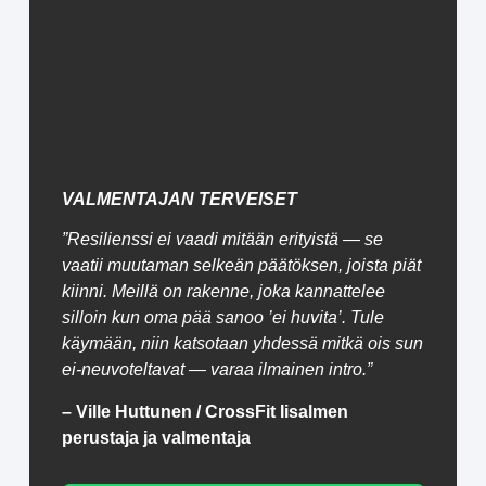
VALMENTAJAN TERVEISET
”Resilienssi ei vaadi mitään erityistä — se
vaatii muutaman selkeän päätöksen, joista piät
kiinni. Meillä on rakenne, joka kannattelee
silloin kun oma pää sanoo ’ei huvita’. Tule
käymään, niin katsotaan yhdessä mitkä ois sun
ei-neuvoteltavat — varaa ilmainen intro.”
– Ville Huttunen / CrossFit Iisalmen
perustaja ja valmentaja