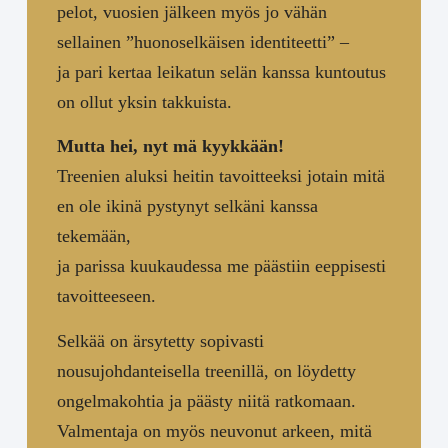
pelot, vuosien jälkeen myös jo vähän
sellainen ”huonoselkäisen identiteetti” –
ja pari kertaa leikatun selän kanssa kuntoutus
on ollut yksin takkuista.
Mutta hei, nyt mä kyykkään!
Treenien aluksi heitin tavoitteeksi jotain mitä
en ole ikinä pystynyt selkäni kanssa
tekemään,
ja parissa kuukaudessa me päästiin eeppisesti
tavoitteeseen.
Selkää on ärsytetty sopivasti
nousujohdanteisella treenillä, on löydetty
ongelmakohtia ja päästy niitä ratkomaan.
Valmentaja on myös neuvonut arkeen, mitä