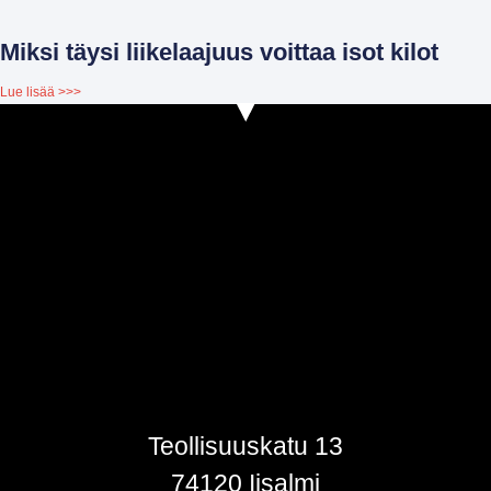
Miksi täysi liikelaajuus voittaa isot kilot
Lue lisää >>>
Teollisuuskatu 13
74120 Iisalmi