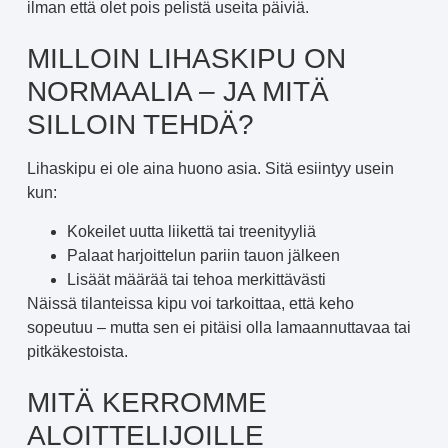
ilman että olet pois pelistä useita päiviä.
MILLOIN LIHASKIPU ON
NORMAALIA – JA MITÄ
SILLOIN TEHDÄ?
Lihaskipu ei ole aina huono asia. Sitä esiintyy usein
kun:
Kokeilet uutta liikettä tai treenityyliä
Palaat harjoittelun pariin tauon jälkeen
Lisäät määrää tai tehoa merkittävästi
Näissä tilanteissa kipu voi tarkoittaa, että keho
sopeutuu – mutta sen ei pitäisi olla lamaannuttavaa tai
pitkäkestoista.
MITÄ KERROMME
ALOITTELIJOILLE