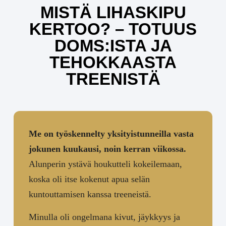
MISTÄ LIHASKIPU
KERTOO? – TOTUUS
DOMS:ISTA JA
TEHOKKAASTA
TREENISTÄ
Me on työskennelty yksityistunneilla vasta
jokunen kuukausi, noin kerran viikossa.
Alunperin ystävä houkutteli kokeilemaan,
koska oli itse kokenut apua selän
kuntouttamisen kanssa treeneistä.
Minulla oli ongelmana kivut, jäykkyys ja