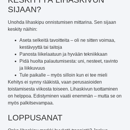
SIJAAN?
Unohda lihaskipu onnistumisen mittarina. Sen sijaan
keskity näihin:
Aseta selkeitä tavoitteita – oli ne sitten voimaa,
kestävyyttä tai taitoja
Panosta liikelaatuun ja hyvään tekniikkaan
Pidä huolta palautumisesta: uni, nesteet, ravinto
ja liikkuvuus
Tule paikalle – myös silloin kun ei tee mieli
Kehitys ei synny rääkistä, vaan perusasioiden
toistamisesta viikosta toiseen. Lihaskivun tuottaminen
on helppoa. Edistyminen vaatii enemmän – mutta se on
myös palkitsevampaa.
LOPPUSANAT