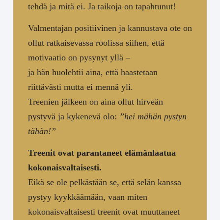
tehdä ja mitä ei. Ja taikoja on tapahtunut!
Valmentajan positiivinen ja kannustava ote on
ollut ratkaisevassa roolissa siihen, että
motivaatio on pysynyt yllä –
ja hän huolehtii aina, että haastetaan
riittävästi mutta ei mennä yli.
Treenien jälkeen on aina ollut hirveän
pystyvä ja kykenevä olo:
”hei mähän pystyn
tähän!”
Treenit ovat parantaneet elämänlaatua
kokonaisvaltaisesti.
Eikä se ole pelkästään se, että selän kanssa
pystyy kyykkäämään, vaan miten
kokonaisvaltaisesti treenit ovat muuttaneet