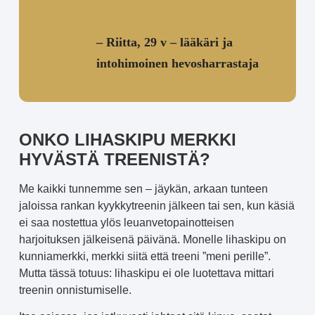
– Riitta, 29 v – lääkäri ja
intohimoinen hevosharrastaja
ONKO LIHASKIPU MERKKI
HYVÄSTÄ TREENISTÄ?
Me kaikki tunnemme sen – jäykän, arkaan tunteen
jaloissa rankan kyykkytreenin jälkeen tai sen, kun käsiä
ei saa nostettua ylös leuanvetopainotteisen
harjoituksen jälkeisenä päivänä. Monelle lihaskipu on
kunniamerkki, merkki siitä että treeni ”meni perille”.
Mutta tässä totuus: lihaskipu ei ole luotettava mittari
treenin onnistumiselle.