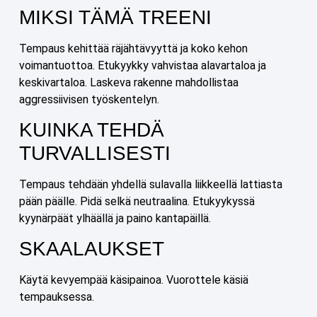
MIKSI TÄMÄ TREENI
Tempaus kehittää räjähtävyyttä ja koko kehon
voimantuottoa. Etukyykky vahvistaa alavartaloa ja
keskivartaloa. Laskeva rakenne mahdollistaa
aggressiivisen työskentelyn.
KUINKA TEHDÄ
TURVALLISESTI
Tempaus tehdään yhdellä sulavalla liikkeellä lattiasta
pään päälle. Pidä selkä neutraalina. Etukyykyssä
kyynärpäät ylhäällä ja paino kantapäillä.
SKAALAUKSET
Käytä kevyempää käsipainoa. Vuorottele käsiä
tempauksessa.