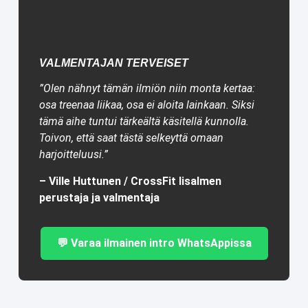
VALMENTAJAN TERVEISET
”Olen nähnyt tämän ilmiön niin monta kertaa:
osa treenaa liikaa, osa ei aloita lainkaan. Siksi
tämä aihe tuntui tärkeältä käsitellä kunnolla.
Toivon, että saat tästä selkeyttä omaan
harjoitteluusi.
”
– Ville Huttunen / CrossFit Iisalmen
perustaja ja valmentaja
💬 Varaa ilmainen intro WhatsAppissa