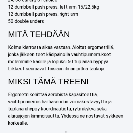
12 dumbbell push press, left arm 15/22,5kg
12 dumbbell push press, right arm
50 double unders
MITÄ TEHDÄÄN
Kolme kierrosta aikaa vastaan. Aloitat ergometrillä,
jonka jälkeen teet käsipainolla vauhtipunnerrukset
molemmille käsille ja lopuksi 50 tuplanaruhyppyä.
Liikkeet seuraavat toisiaan ilman pitkiä taukoja.
MIKSI TÄMÄ TREENI
Ergometri kehittää aerobista kapasiteettia,
vauhtipunnerrus hartiaseudun voimakestävyyttä ja
tuplanaruhyppy koordinaatiota, rytmikykyä sekä
alaraajojen kimmoisuutta. Yhdessä ne nostavat sykkeen
korkealle.