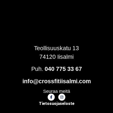
Teollisuuskatu 13
74120 Iisalmi
Puh.
040 775 33 67
info@crossfitiisalmi.com
Seuraa meitä
Tietosuojaseloste