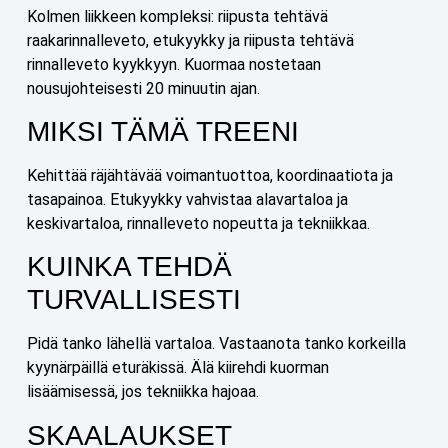
Kolmen liikkeen kompleksi: riipusta tehtävä
raakarinnalleveto, etukyykky ja riipusta tehtävä
rinnalleveto kyykkyyn. Kuormaa nostetaan
nousujohteisesti 20 minuutin ajan.
MIKSI TÄMÄ TREENI
Kehittää räjähtävää voimantuottoa, koordinaatiota ja
tasapainoa. Etukyykky vahvistaa alavartaloa ja
keskivartaloa, rinnalleveto nopeutta ja tekniikkaa.
KUINKA TEHDÄ
TURVALLISESTI
Pidä tanko lähellä vartaloa. Vastaanota tanko korkeilla
kyynärpäillä eturäkissä. Älä kiirehdi kuorman
lisäämisessä, jos tekniikka hajoaa.
SKAALAUKSET