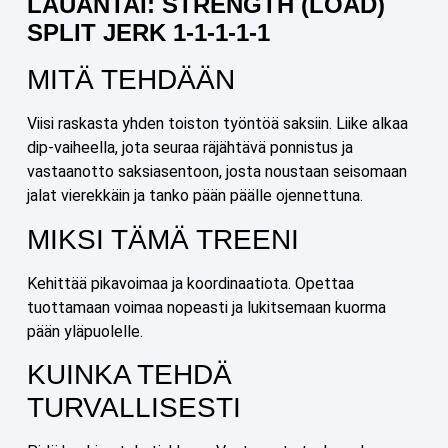
LAUANTAI: STRENGTH (LOAD)
SPLIT JERK 1-1-1-1-1
MITÄ TEHDÄÄN
Viisi raskasta yhden toiston työntöä saksiin. Liike alkaa
dip-vaiheella, jota seuraa räjähtävä ponnistus ja
vastaanotto saksiasentoon, josta noustaan seisomaan
jalat vierekkäin ja tanko pään päälle ojennettuna.
MIKSI TÄMÄ TREENI
Kehittää pikavoimaa ja koordinaatiota. Opettaa
tuottamaan voimaa nopeasti ja lukitsemaan kuorma
pään yläpuolelle.
KUINKA TEHDÄ
TURVALLISESTI