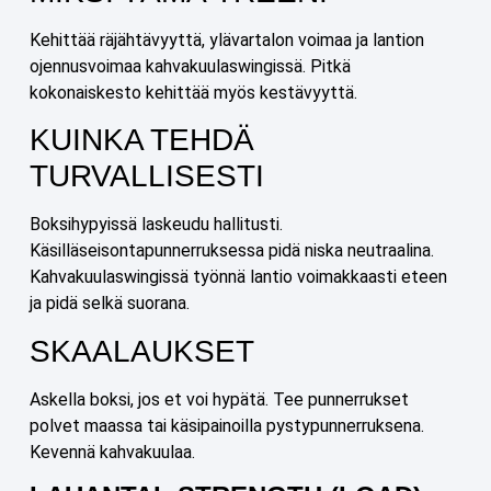
Kehittää räjähtävyyttä, ylävartalon voimaa ja lantion
ojennusvoimaa kahvakuulaswingissä. Pitkä
kokonaiskesto kehittää myös kestävyyttä.
KUINKA TEHDÄ
TURVALLISESTI
Boksihypyissä laskeudu hallitusti.
Käsilläseisontapunnerruksessa pidä niska neutraalina.
Kahvakuulaswingissä työnnä lantio voimakkaasti eteen
ja pidä selkä suorana.
SKAALAUKSET
Askella boksi, jos et voi hypätä. Tee punnerrukset
polvet maassa tai käsipainoilla pystypunnerruksena.
Kevennä kahvakuulaa.