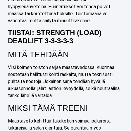
hyppyleuanvetoina. Punnerrukset voi tehdä polvet
maassa tai korotettuna boksille. Toistomääriä voi
vähentää, mutta säilytä minuuttirakenne.
TIISTAI: STRENGTH (LOAD)
DEADLIFT 3-3-3-3-3
MITÄ TEHDÄÄN
Viisi kolmen toiston sarjaa maastavedossa. Kuormaa
nostetaan hallitusti kohti raskaita, mutta teknisesti
puhtaita nostoja. Jokainen sarja tehdään hyvällä
alkuasennolla: jalat lantion leveydellä, selkä neutraalina,
tanko lähellä vartaloa.
MIKSI TÄMÄ TREENI
Maastaveto kehittää takaketjun voimaa: pakaroita,
takareisiä ja selän ojentajia. Se parantaa myös