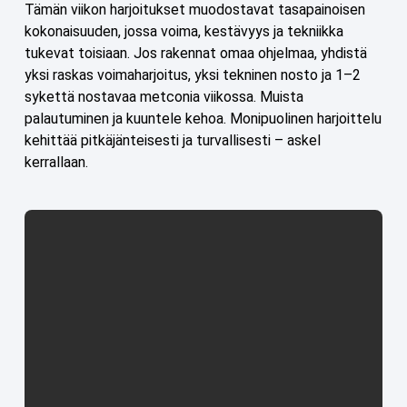
Tämän viikon harjoitukset muodostavat tasapainoisen
kokonaisuuden, jossa voima, kestävyys ja tekniikka
tukevat toisiaan. Jos rakennat omaa ohjelmaa, yhdistä
yksi raskas voimaharjoitus, yksi tekninen nosto ja 1–2
sykettä nostavaa metconia viikossa. Muista
palautuminen ja kuuntele kehoa. Monipuolinen harjoittelu
kehittää pitkäjänteisesti ja turvallisesti – askel
kerrallaan.